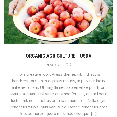
ORGANIC AGRICULTURE | USDA
0
IN
STORY
Flora creative wordPress theme, nibh id iaculis
hendrerit, orci enim dapibus mauris, in pulvinar lacus
ante nec quam. Ut fringilla nec sapien vitae porttitor.
Mauris aliquam, nisl vitae euismod feugiat, quam libero
luctus mi, nec faucibus urna sem non eros. Nulla eget
venenatis turpis, quis varius leo. Donec venenatis eros
leo, ac laoreet justo maximus tristique. […]