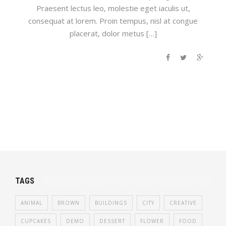
Praesent lectus leo, molestie eget iaculis ut,
consequat at lorem. Proin tempus, nisl at congue
placerat, dolor metus […]
TAGS
ANIMAL
BROWN
BUILDINGS
CITY
CREATIVE
CUPCAKES
DEMO
DESSERT
FLOWER
FOOD