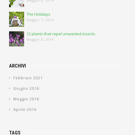
Maggio 8, 2016
The Holidays
Maggio 7, 2016
12 plants that repel unwanted insects
Maggio 6, 2016
ARCHIVI
Febbraio 2021
Giugno 2016
Maggio 2016
Aprile 2016
TAGS