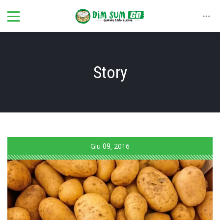
Story
Giu
09
2016