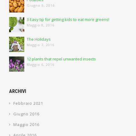
Giugno 9, 2016
3 Easy tip for getting kids to eat more greens!
Maggio 8, 2016
The Holidays
Maggio 7, 2016
12 plants that repel unwanted insects
Maggio 6, 2016
ARCHIVI
Febbraio 2021
Giugno 2016
Maggio 2016
Aprile 2016