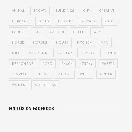
ANIMAL
BROWN
BUILDINGS
CITY
CREATIVE
CUPCAKES
DEMO
DESSERT
FLOWER
FOOD
FOREST
FUN
GARDEN
GREEN
GUY
HORSE
HORSES
HOUSE
KITCHEN
MAN
MILK
MOUNTAIN
OVERLAP
PERSON
PLANTS
RESPONSIVE
ROAD
SNACK
STICKY
SWEETS
TEMPLATE
THEME
VILLAGE
WHITE
WINTER
WOMEN
WORDPRESS
FIND US ON FACEBOOK