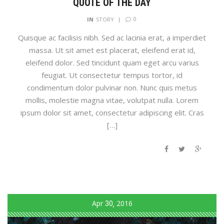
QUOTE OF THE DAY
0
IN
STORY
Quisque ac facilisis nibh. Sed ac lacinia erat, a imperdiet
massa. Ut sit amet est placerat, eleifend erat id,
eleifend dolor. Sed tincidunt quam eget arcu varius
feugiat. Ut consectetur tempus tortor, id
condimentum dolor pulvinar non. Nunc quis metus
mollis, molestie magna vitae, volutpat nulla. Lorem
ipsum dolor sit amet, consectetur adipiscing elit. Cras
[…]
Apr
30
2016