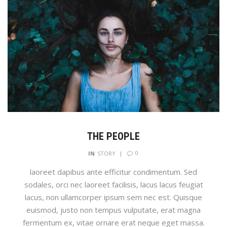
THE PEOPLE
0
IN
STORY
laoreet dapibus ante efficitur condimentum. Sed
sodales, orci nec laoreet facilisis, lacus lacus feugiat
lacus, non ullamcorper ipsum sem nec est. Quisque
euismod, justo non tempus vulputate, erat magna
fermentum ex, vitae ornare erat neque eget massa.