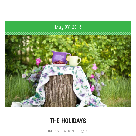
Mag
07
2016
THE HOLIDAYS
0
IN
INSPIRATION