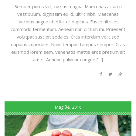
Semper purus vel, cursus magna. Maecenas ac arcu
vestibulum, dignissim ex id, ultric nibh. Maecenas
faucibus augue id efficitur dapibus. Fusce ultrices
commodo fermentum. Aenean non dictum mi. Praesent
volutpat suscipit sodales. Cras interdum velit sed
dapibus imperdiet. Nunc tempus tempus semper. Cras
euismod lorem sem, venenatis mattis eros pretium sit
amet. Aenean pulvinar congue […]
Mag
04
2016