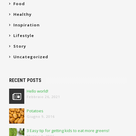
Food
Healthy
Inspiration
Lifestyle
Story
Uncategorized
RECENT POSTS
Hello world!
Febbraio 26, 2021
Potatoes
Giugno 9, 2016
3 Easy tip for getting kids to eat more greens!