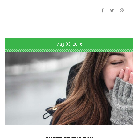
Mag
03
2016