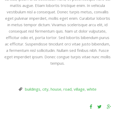
mattis augue. Etiam lobortis tristique enim. In vehicula
vestibulum nisl a consequat. Donec turpis metus, convallis
eget pulvinar imperdiet, mollis eget enim. Curabitur lobortis
in metus tempor dictum. Vivamus scelerisque arcu elit, id
consequat nisl fermentum quis. Nam ut dolor vulputate,
efficitur odio et, porta tortor. Sed lobortis bibendum purus
ac efficitur. Suspendisse tincidunt orci vitae justo bibendum,
a fermentum nisl sollicitudin. Nullam sed finibus nibh. Fusce
eget imperdiet ipsum. Donec congue turpis vitae nunc mollis
tempus.
buildings
,
city
,
house
,
road
,
village
,
white