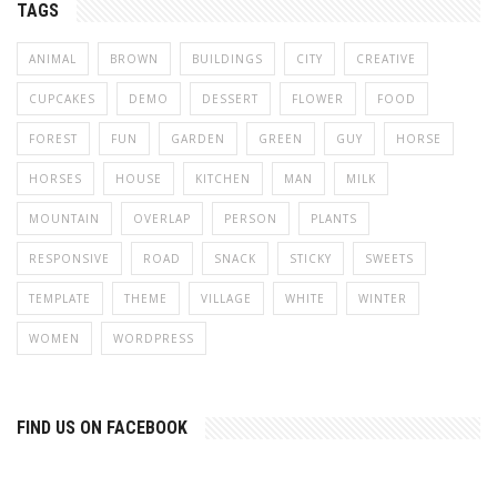
TAGS
ANIMAL
BROWN
BUILDINGS
CITY
CREATIVE
CUPCAKES
DEMO
DESSERT
FLOWER
FOOD
FOREST
FUN
GARDEN
GREEN
GUY
HORSE
HORSES
HOUSE
KITCHEN
MAN
MILK
MOUNTAIN
OVERLAP
PERSON
PLANTS
RESPONSIVE
ROAD
SNACK
STICKY
SWEETS
TEMPLATE
THEME
VILLAGE
WHITE
WINTER
WOMEN
WORDPRESS
FIND US ON FACEBOOK