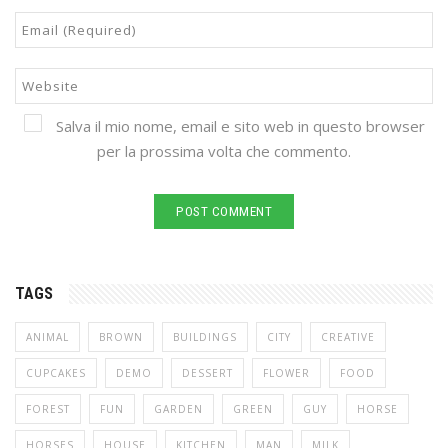
Salva il mio nome, email e sito web in questo browser
per la prossima volta che commento.
TAGS
ANIMAL
BROWN
BUILDINGS
CITY
CREATIVE
CUPCAKES
DEMO
DESSERT
FLOWER
FOOD
FOREST
FUN
GARDEN
GREEN
GUY
HORSE
HORSES
HOUSE
KITCHEN
MAN
MILK