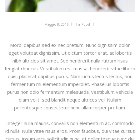
Maggio 8, 2016
In
Food
Morbi dapibus sed ex nec pretium. Nunc dignissim dolor
eget volutpat dignissim. Ut dictum tortor erat, ac lobortis
nibh ultricies sit amet. Sed hendrerit nulla rutrum risus
feugiat rhoncus. Vestibulum est massa, hendrerit vitae libero
quis, placerat dapibus purus. Nam luctus lectus lectus, non
fermentum mi elementum imperdiet. Phasellus lobortis
purus non odio fermentum malesuada. Vestibulum vehicula
diam velit, sed blandit neque ultrices vel. Nullam
pellentesque consectetur nunc ullamcorper pretium.
Integer nulla mauris, convallis non elementum ac, commodo
id nulla. Nulla vitae risus eros. Proin faucibus, dui vitae cursus
cursus, ipsum arcu sollicitudin nunc, et pellentesque nunc dui