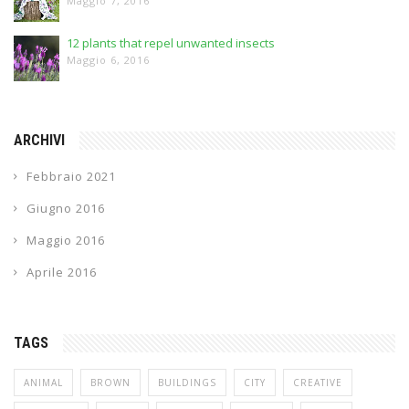
Maggio 7, 2016
12 plants that repel unwanted insects
Maggio 6, 2016
ARCHIVI
Febbraio 2021
Giugno 2016
Maggio 2016
Aprile 2016
TAGS
ANIMAL
BROWN
BUILDINGS
CITY
CREATIVE