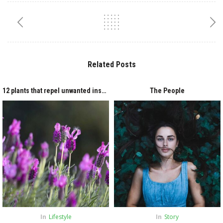
Related Posts
12 plants that repel unwanted insects
The People
In
Lifestyle
In
Story