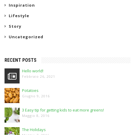
Inspiration
Lifestyle
Story
Uncategorized
RECENT POSTS
Hello world!
Febbraio 26, 2021
Potatoes
Giugno 9, 2016
3 Easy tip for getting kids to eat more greens!
Maggio 8, 2016
The Holidays