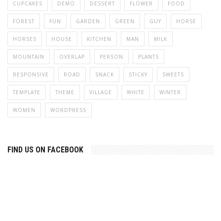
CUPCAKES
DEMO
DESSERT
FLOWER
FOOD
FOREST
FUN
GARDEN
GREEN
GUY
HORSE
HORSES
HOUSE
KITCHEN
MAN
MILK
MOUNTAIN
OVERLAP
PERSON
PLANTS
RESPONSIVE
ROAD
SNACK
STICKY
SWEETS
TEMPLATE
THEME
VILLAGE
WHITE
WINTER
WOMEN
WORDPRESS
FIND US ON FACEBOOK