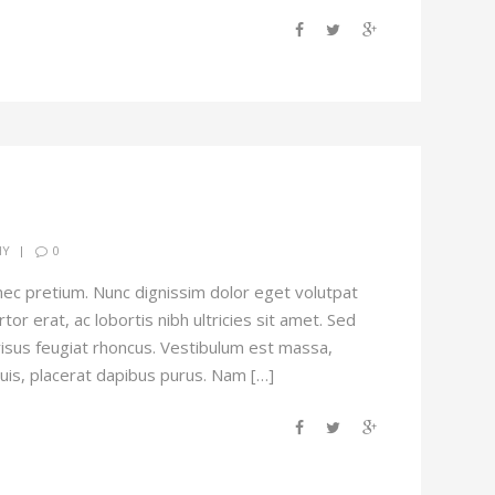
0
HY
ec pretium. Nunc dignissim dolor eget volutpat
tor erat, ac lobortis nibh ultricies sit amet. Sed
risus feugiat rhoncus. Vestibulum est massa,
quis, placerat dapibus purus. Nam […]