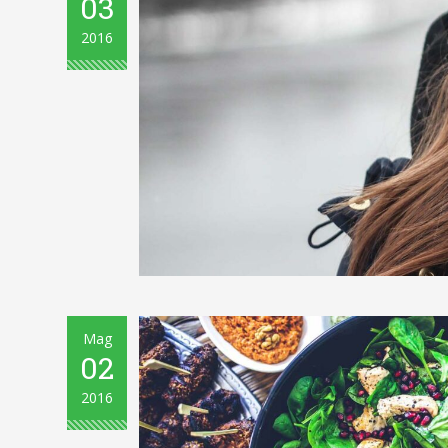
03
2016
Mag
02
2016