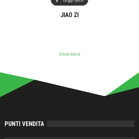
Leggi tutto
JIAO ZI
Show More
PUNTI VENDITA