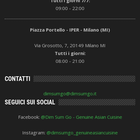
Tutti i giorni 7/7:
09:00 - 22:00
Piazza Portello - IPER - Milano (MI)
Via Grosotto, 7, 20149 Milano MI
Tutti i giorni:
08:00 - 21:00
CONTATTI
dimsumgo@dimsumgo.it
SEGUICI SUI SOCIAL
Facebook:
@Dim Sum Go - Genuine Asian Cuisine
Instagram:
@dimsumgo_genuineasiancuisine