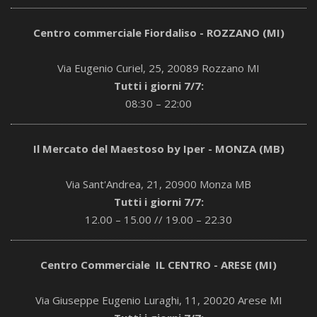
Centro commerciale Fiordaliso - ROZZANO (MI)
Via Eugenio Curiel, 25, 20089 Rozzano MI
Tutti i giorni 7/7:
08:30 – 22:00
Il Mercato del Maestoso by Iper - MONZA (MB)
Via Sant'Andrea, 21, 20900 Monza MB
Tutti i giorni 7/7:
12.00 – 15.00 // 19.00 – 22.30
Centro Commerciale IL CENTRO - ARESE (MI)
Via Giuseppe Eugenio Luraghi, 11, 20020 Arese MI