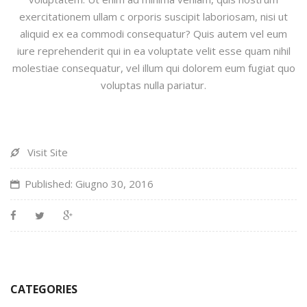
exercitationem ullam c orporis suscipit laboriosam, nisi ut
aliquid ex ea commodi consequatur? Quis autem vel eum
iure reprehenderit qui in ea voluptate velit esse quam nihil
molestiae consequatur, vel illum qui dolorem eum fugiat quo
voluptas nulla pariatur.
Visit Site
Published: Giugno 30, 2016
CATEGORIES