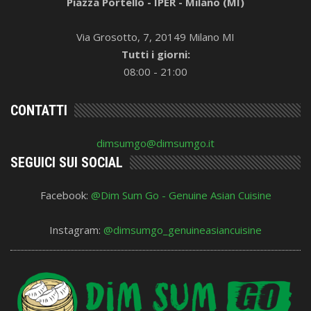
Piazza Portello - IPER - Milano (MI)
Via Grosotto, 7, 20149 Milano MI
Tutti i giorni:
08:00 - 21:00
CONTATTI
dimsumgo@dimsumgo.it
SEGUICI SUI SOCIAL
Facebook:
@Dim Sum Go - Genuine Asian Cuisine
Instagram:
@dimsumgo_genuineasiancuisine