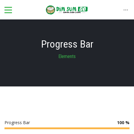
Progress Bar
Elements
Progress Bar
100 %