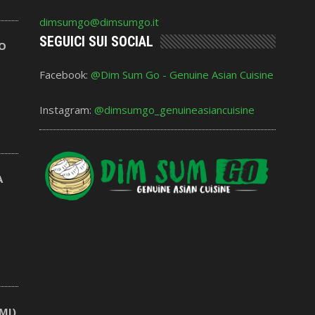
dimsumgo@dimsumgo.it
SEGUICI SUI SOCIAL
NO
Facebook:
@Dim Sum Go - Genuine Asian Cuisine
Instagram:
@dimsumgo_genuineasiancuisine
A
MI)