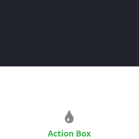
Action Box