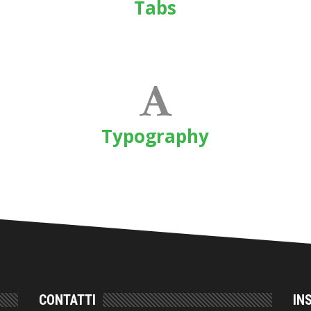
Tabs
Typography
CONTATTI
IN