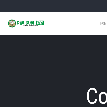
HOM
Co