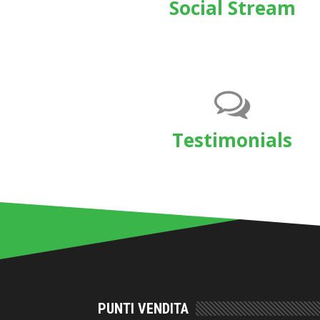
Social Stream
Testimonials
PUNTI VENDITA